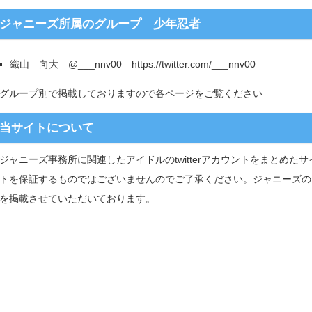
ジャニーズ所属のグループ 少年忍者
織山 向大 @___nnv00 https://twitter.com/___nnv00
グループ別で掲載しておりますので各ページをご覧ください
当サイトについて
ジャニーズ事務所に関連したアイドルのtwitterアカウントをまとめたサイ
トを保証するものではございませんのでご了承ください。ジャニーズのファ
を掲載させていただいております。