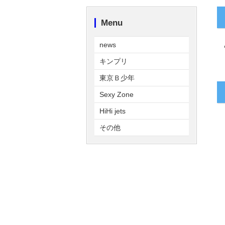
Menu
news
キンプリ
東京Ｂ少年
Sexy Zone
HiHi jets
その他